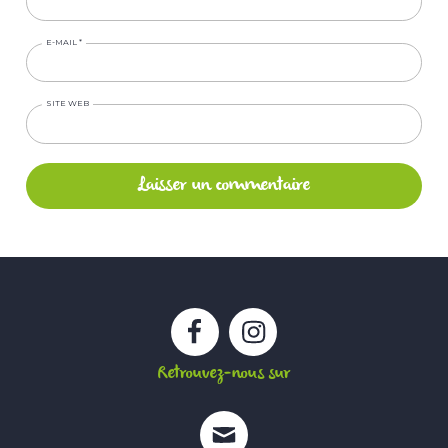
E-MAIL
*
SITE WEB
Facebook
Instagram
Retrouvez-nous sur