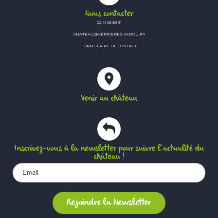
Nous contacter
02 41 05 89 31
CHATEAU@VERRIERES-ANJOU.FR
FORMULAIRE DE CONTACT
Venir au château
Inscrivez-vous à la newsletter pour suivre l’actualité du
château !