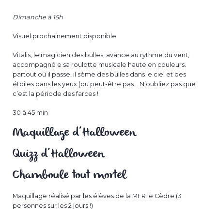
Dimanche à 15h
Visuel prochainement disponible
Vitalis, le magicien des bulles, avance au rythme du vent,
accompagné e sa roulotte musicale haute en couleurs.
partout où il passe, il sème des bulles dans le ciel et des
étoiles dans les yeux (ou peut-être pas… N’oubliez pas que
c’est la période des farces !
30 à 45 min
Maquillage d’Halloween
Quizz d’Halloween
Chamboule tout mortel
Maquillage réalisé par les élèves de la MFR le Cèdre (3
personnes sur les 2 jours !)