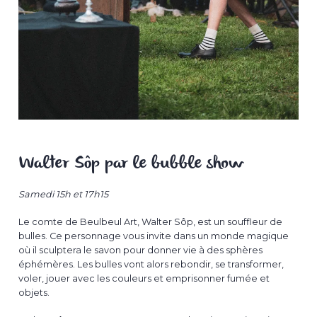
Walter Sôp par le bubble show
Samedi 15h et 17h15
Le comte de Beulbeul Art, Walter Sôp, est un souffleur de
bulles. Ce personnage vous invite dans un monde magique
où il sculptera le savon pour donner vie à des sphères
éphémères. Les bulles vont alors rebondir, se transformer,
voler, jouer avec les couleurs et emprisonner fumée et
objets.