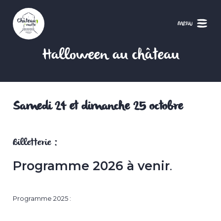
Aller
au
contenu
MENU
principal
Halloween au château
Samedi 24 et dimanche 25 octobre
Billetterie :
Programme 2026 à venir
.
Programme 2025 :