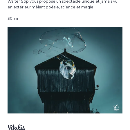
Walter Sôp vous propose un spectacle unique et jamais vu
en extérieur mêlant poésie, science et magie.
30min
Vitalis