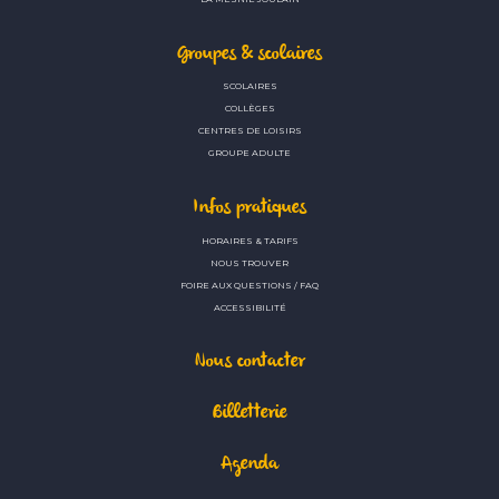
Groupes & scolaires
SCOLAIRES
COLLÈGES
CENTRES DE LOISIRS
GROUPE ADULTE
Infos pratiques
HORAIRES & TARIFS
NOUS TROUVER
FOIRE AUX QUESTIONS / FAQ
ACCESSIBILITÉ
Nous contacter
Billetterie
Agenda