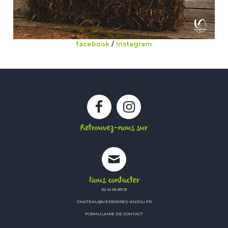
facebook
/
Instagram
Facebook
Instagram
Retrouvez-nous sur
Nous contacter
02 41 05 89 31
CHATEAU@VERRIERES-ANJOU.FR
FORMULAIRE DE CONTACT