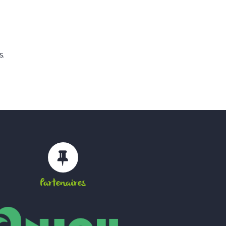
s.
Partenaires