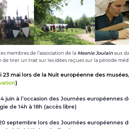
es membres de l’association de la
Mesnie Joulain
aux dat
 de tirer un trait sur les idées reçues sur la période méd
 23 mai lors de la Nuit européenne des musées
vation
)
 14 juin à l’occasion des Journées européennes d
gie de 14h à 18h
(accès libre)
 20 septembre lors des Journées européennes d