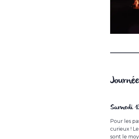
Journée
Samedi 13
Pour les pas
curieux ! L
sont le mo