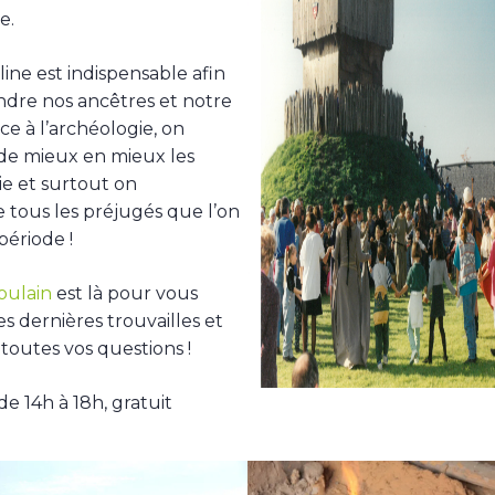
e.
line est indispensable afin
dre nos ancêtres et notre
âce à l’archéologie, on
e mieux en mieux les
e et surtout on
 tous les préjugés que l’on
période !
oulain
est là pour vous
s dernières trouvailles et
toutes vos questions !
de 14h à 18h, gratuit