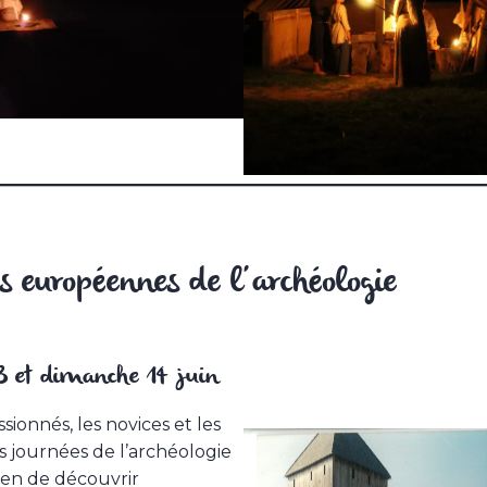
s européennes de l’archéologie
 et dimanche 14 juin
sionnés, les novices et les
es journées de l’archéologie
yen de découvrir