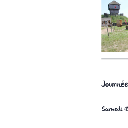
Journée
Samedi 1