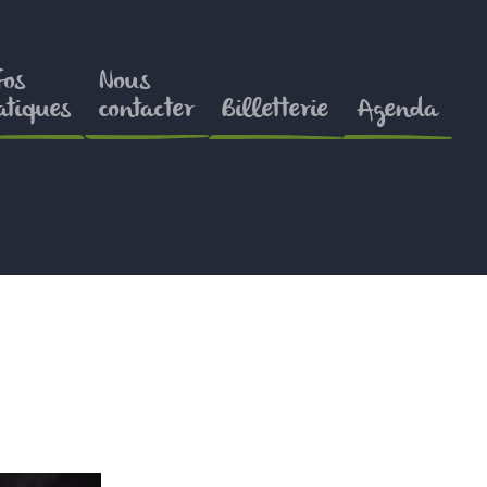
fos
Nous
atiques
contacter
Billetterie
Agenda