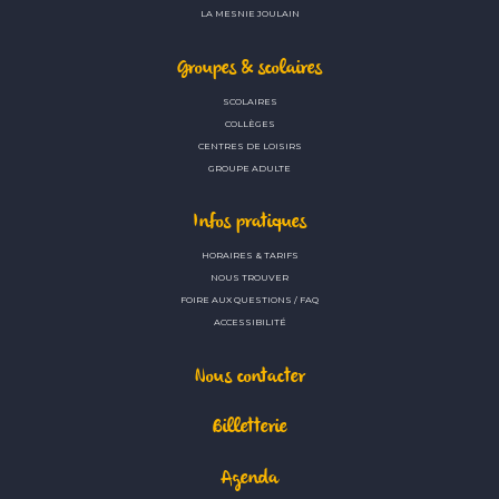
LA MESNIE JOULAIN
Groupes & scolaires
SCOLAIRES
COLLÈGES
CENTRES DE LOISIRS
GROUPE ADULTE
Infos pratiques
HORAIRES & TARIFS
NOUS TROUVER
FOIRE AUX QUESTIONS / FAQ
ACCESSIBILITÉ
Nous contacter
Billetterie
Agenda