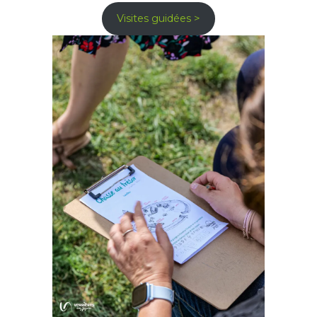
Visites guidées >