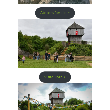
Ateliers famille >
Visite libre >