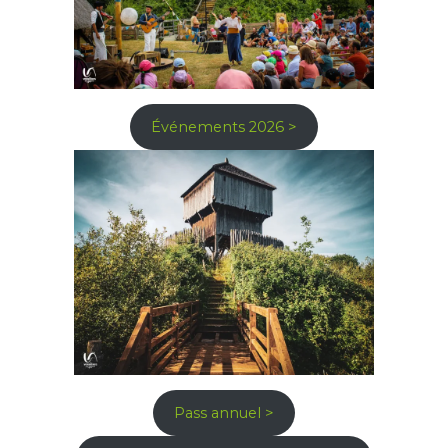
Événements 2026 >
Pass annuel >