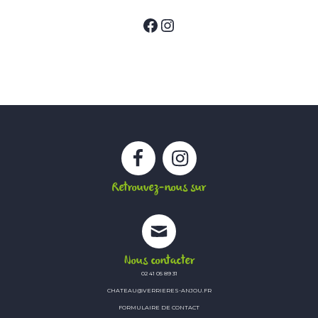
Facebook
Instagram
Facebook
Instagram
Retrouvez-nous sur
Nous contacter
02 41 05 89 31
CHATEAU@VERRIERES-ANJOU.FR
FORMULAIRE DE CONTACT