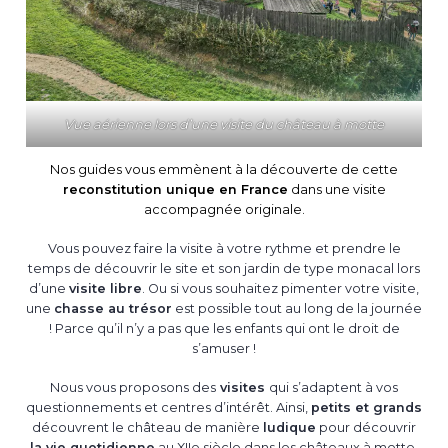
Vue aérienne lors d’une visite du château à motte
Nos guides vous emmènent à la découverte de cette
reconstitution unique en France
dans une visite
accompagnée originale.
Vous pouvez faire la visite à votre rythme et prendre le
temps de découvrir le site et son jardin de type monacal lors
d’une
visite libre
. Ou si vous souhaitez pimenter votre visite,
une
chasse au trésor
est possible tout au long de la journée
! Parce qu’il n’y a pas que les enfants qui ont le droit de
s’amuser !
Nous vous proposons des
visites
qui s’adaptent à vos
questionnements et centres d’intérêt. Ainsi,
petits et grands
découvrent le château de manière
ludique
pour découvrir
la vie quotidienne
au XIIe siècle dans les châteaux à motte.