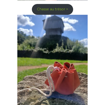
Chasse au trésor >