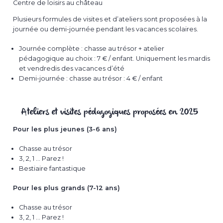
Centre de loisirs au château
Plusieurs formules de visites et d’ateliers sont proposées à la
journée ou demi-journée pendant les vacances scolaires.
Journée complète : chasse au trésor + atelier
pédagogique au choix : 7 € / enfant. Uniquement les mardis
et vendredis des vacances d’été
Demi-journée : chasse au trésor : 4 € / enfant
Ateliers et visites pédagogiques proposées en 2025
Pour les plus jeunes (3-6 ans)
Chasse au trésor
3, 2, 1 … Parez !
Bestiaire fantastique
Pour les plus grands (7-12 ans)
Chasse au trésor
3, 2, 1 … Parez !