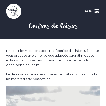
Aller
au
contenu
MENU
principal
Centres de loisirs
Pendant les vacances scolaires, l’équipe du château à motte
vous propose une offre ludique adaptée aux rythmes des
enfants. Franchissez les portes du temps et partez à la
découverte de l’an mil !
En dehors des vacances scolaires, le château vous accueille
les mercredis sur réservation.