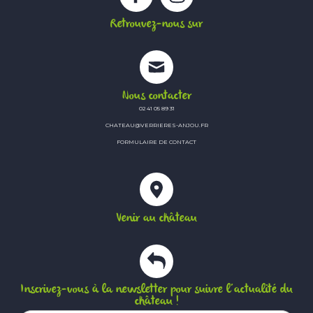
Retrouvez-nous sur
Nous contacter
02 41 05 89 31
CHATEAU@VERRIERES-ANJOU.FR
FORMULAIRE DE CONTACT
Venir au château
Inscrivez-vous à la newsletter pour suivre l’actualité du
château !