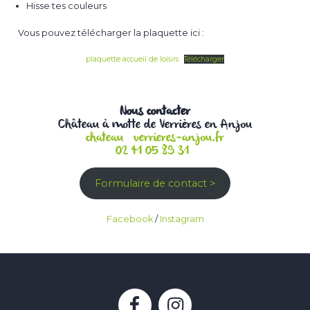
Hisse tes couleurs
Vous pouvez télécharger la plaquette ici :
plaquette accueil de loisirs
Télécharger
Nous contacter
Château à motte de Verrières en Anjou
chateau@verrieres-anjou.fr
02 41 05 89 31
Formulaire de contact >
Facebook
/
Instagram
Facebook
Instagram