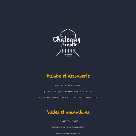
Histoire et découverte
UN PEU D’HISTOIRE …
QU’EST CE QU’UN CHÂTEAU À MOTTE ?
UNE RECONSTITUTION GRANDEUR NATURE
Visites et animations
EN AUTONOMIE
VISITES ACCOMPAGNÉES
CHASSE AU TRÉSOR