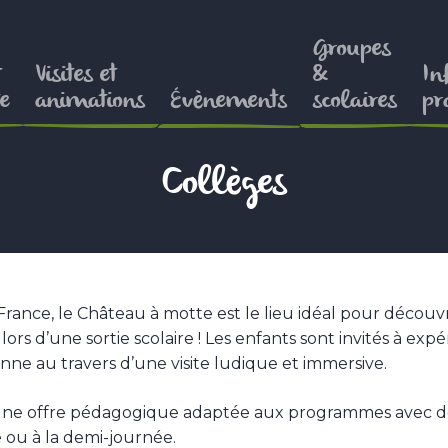
Groupes
t
Visites et
&
In
e
animations
Évènements
scolaires
pr
Collèges
rance, le Château à motte est le lieu idéal pour découvr
rs d’une sortie scolaire ! Les enfants sont invités à exp
enne au travers d’une visite ludique et immersive.
’une offre pédagogique adaptée aux programmes avec d
e ou à la demi-journée.