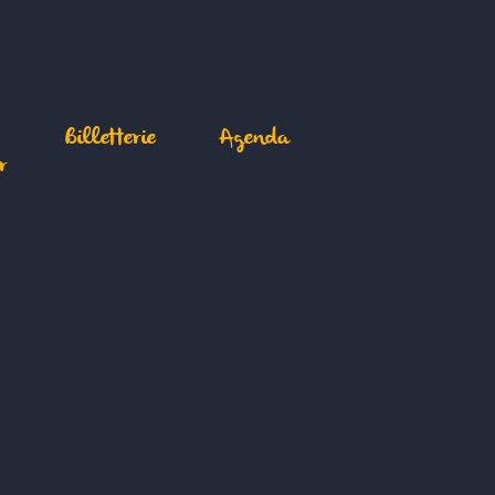
Billetterie
Agenda
r