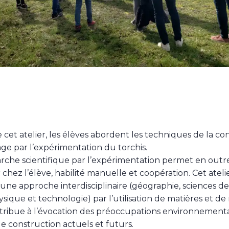
 cet atelier, les élèves abordent les techniques de la co
e par l’expérimentation du torchis.
che scientifique par l’expérimentation permet en outr
chez l’élève, habilité manuelle et coopération. Cet atel
ne approche interdisciplinaire (géographie, sciences de 
ysique et technologie) par l’utilisation de matières et de
ontribue à l’évocation des préoccupations environnement
e construction actuels et futurs.