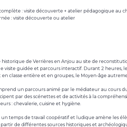
omplète : visite découverte + atelier pédagogique au c
née : visite découverte ou atelier
historique de Verrières en Anjou au site de reconstitution
 visite guidée et parcours interactif. Durant 2 heures, l
en classe entière et en groupes, le Moyen-âge autreme
omprend un parcours animé par le médiateur au cours d
icipent par des scénettes et de activités à la compréhens
urs : chevalerie, cuisine et hygiène.
s, un temps de travail coopératif et ludique amène les élè
 partir de différentes sources historiques et archéologiq