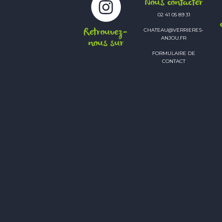
Nous contacter
02 41 05 89 31
Retrouvez-
CHATEAU@VERRIERES-
ANJOU.FR
nous sur
FORMULAIRE DE
CONTACT