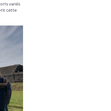
orts variés
ent cette