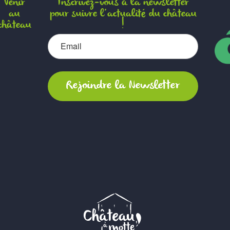
Venir
Inscrivez-vous à la newsletter
au
pour suivre l’actualité du château
château
!