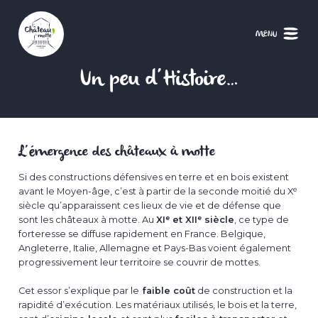
Aller
au
contenu
MENU
principal
Un peu d’Histoire…
L’émergence des châteaux à motte
Si des constructions défensives en terre et en bois existent
e
avant le Moyen-âge, c’est à partir de la seconde moitié du X
siècle qu’apparaissent ces lieux de vie et de défense que
e
e
sont les châteaux à motte. Au
XI
et XII
siècle
, ce type de
forteresse se diffuse rapidement en France. Belgique,
Angleterre, Italie, Allemagne et Pays-Bas voient également
progressivement leur territoire se couvrir de mottes.
Cet essor s’explique par le
faible coût
de construction et la
rapidité d’exécution. Les matériaux utilisés, le bois et la terre,