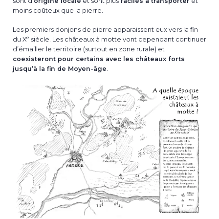
sont d’
origine locale
et sont plus
faciles à transporter
et
moins coûteux que la pierre.
Les premiers donjons de pierre apparaissent eux vers la fin
e
du X
siècle. Les châteaux à motte vont cependant continuer
d’émailler le territoire (surtout en zone rurale) et
coexisteront pour certains avec les châteaux forts
jusqu’à la fin de Moyen-âge
.