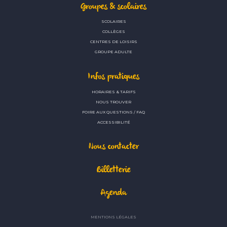
Groupes & scolaires
SCOLAIRES
COLLÈGES
CENTRES DE LOISIRS
GROUPE ADULTE
Infos pratiques
HORAIRES & TARIFS
NOUS TROUVER
FOIRE AUX QUESTIONS / FAQ
ACCESSIBILITÉ
Nous contacter
Billetterie
Agenda
MENTIONS LÉGALES