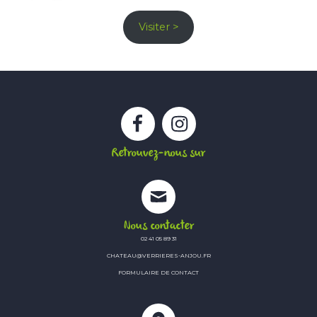
Visiter >
Facebook
Instagram
Retrouvez-nous sur
Nous contacter
02 41 05 89 31
CHATEAU@VERRIERES-ANJOU.FR
FORMULAIRE DE CONTACT