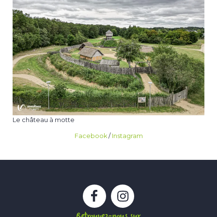
Le château à motte
Facebook
/
Instagram
Facebook
Instagram
Retrouvez-nous sur