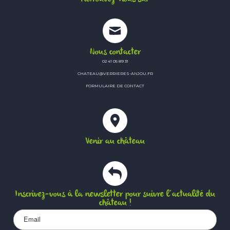
Nous contacter
02 41 05 89 31
CHATEAU@VERRIERES-ANJOU.FR
FORMULAIRE DE CONTACT
Venir au château
Inscrivez-vous à la newsletter pour suivre l’actualité du
château !