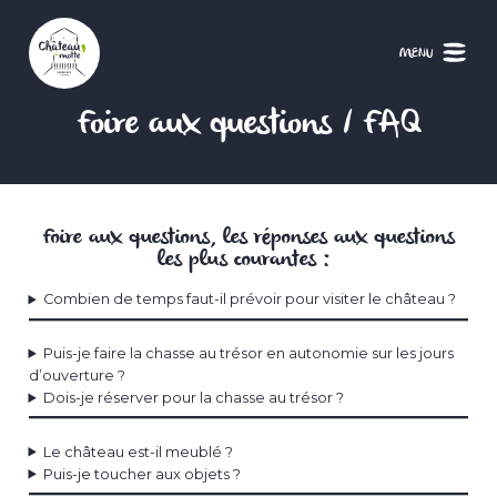
Aller
au
contenu
MENU
principal
Foire aux questions / FAQ
Foire aux questions, les réponses aux questions
les plus courantes :
Combien de temps faut-il prévoir pour visiter le château ?
Puis-je faire la chasse au trésor en autonomie sur les jours
d’ouverture ?
Dois-je réserver pour la chasse au trésor ?
Le château est-il meublé ?
Puis-je toucher aux objets ?