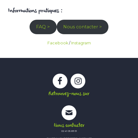
Informations pratiques :
FAQ >
Nous contacter >
Facebook
/
Instagram
Facebook
Instagram
Retrouvez-nous sur
Nous contacter
02 41 05 89 31