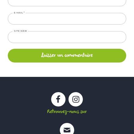
E-MAIL
*
SITE WEB
Facebook
Instagram
Retrouvez-nous sur