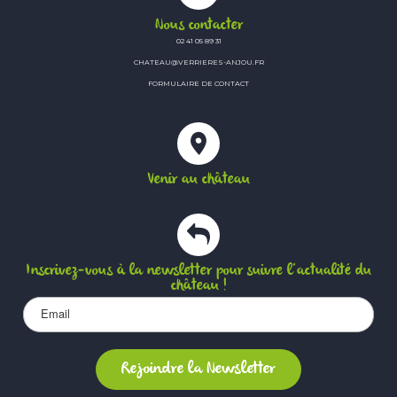
Nous contacter
02 41 05 89 31
CHATEAU@VERRIERES-ANJOU.FR
FORMULAIRE DE CONTACT
Venir au château
Inscrivez-vous à la newsletter pour suivre l’actualité du
château !