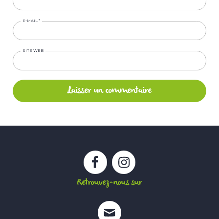
E-MAIL
*
SITE WEB
Facebook
Instagram
Retrouvez-nous sur