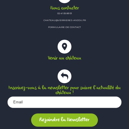
Nous contacter
02 41 05 89 31
CHATEAU@VERRIERES-ANJOU.FR
FORMULAIRE DE CONTACT
Venir au château
Inscrivez-vous à la newsletter pour suivre l’actualité du
château !