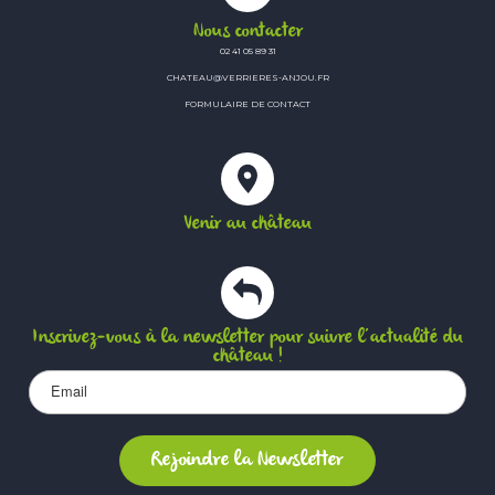
Nous contacter
02 41 05 89 31
CHATEAU@VERRIERES-ANJOU.FR
FORMULAIRE DE CONTACT
Venir au château
Inscrivez-vous à la newsletter pour suivre l’actualité du
château !