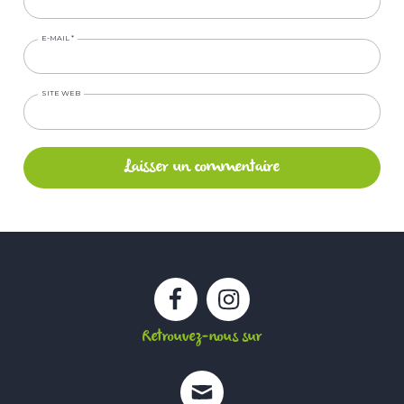
E-MAIL
*
SITE WEB
Facebook
Instagram
Retrouvez-nous sur