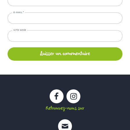
E-MAIL
*
SITE WEB
Facebook
Instagram
Retrouvez-nous sur