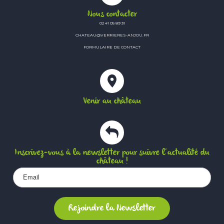
Nous contacter
02 41 05 89 31
CHATEAU@VERRIERES-ANJOU.FR
FORMULAIRE DE CONTACT
Venir au château
Inscrivez-vous à la newsletter pour suivre l’actualité du
château !