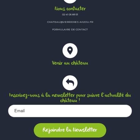
Nous contacter
02 41 05 89 31
CHATEAU@VERRIERES-ANJOU.FR
FORMULAIRE DE CONTACT
Venir au château
Inscrivez-vous à la newsletter pour suivre l’actualité du
château !