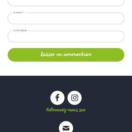
E-MAIL
*
SITE WEB
Facebook
Instagram
Retrouvez-nous sur