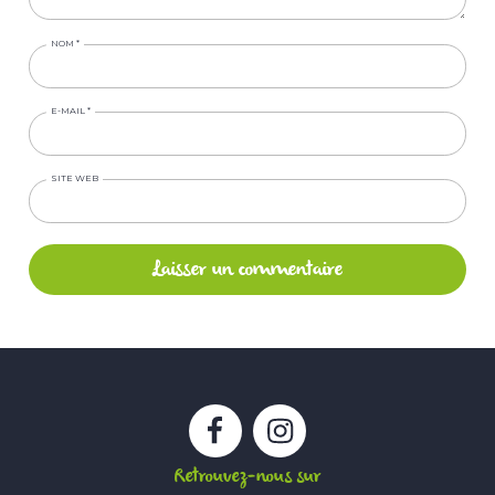
NOM
*
E-MAIL
*
SITE WEB
Facebook
Instagram
Retrouvez-nous sur