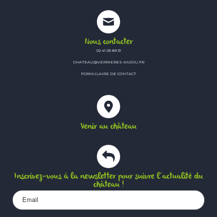
Nous contacter
02 41 05 89 31
CHATEAU@VERRIERES-ANJOU.FR
FORMULAIRE DE CONTACT
Venir au château
Inscrivez-vous à la newsletter pour suivre l’actualité du
château !