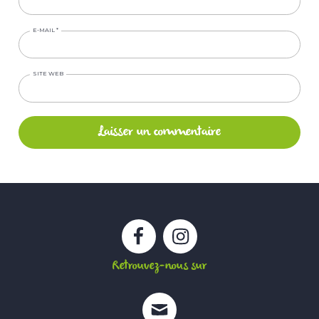
E-MAIL
*
SITE WEB
Facebook
Instagram
Retrouvez-nous sur