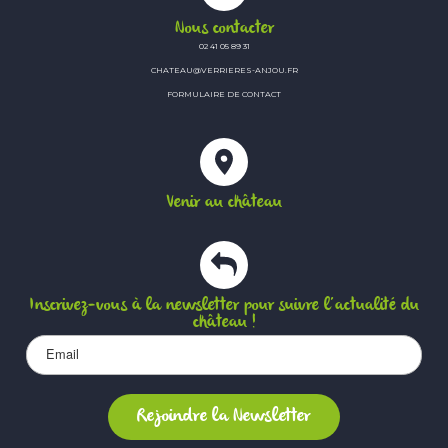
Nous contacter
02 41 05 89 31
CHATEAU@VERRIERES-ANJOU.FR
FORMULAIRE DE CONTACT
Venir au château
Inscrivez-vous à la newsletter pour suivre l’actualité du
château !