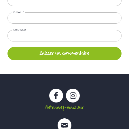
E-MAIL
*
SITE WEB
Facebook
Instagram
Retrouvez-nous sur