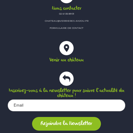
Nous contacter
02 41 05 89 31
CHATEAU@VERRIERES-ANJOU.FR
FORMULAIRE DE CONTACT
Venir au château
Inscrivez-vous à la newsletter pour suivre l’actualité du
château !