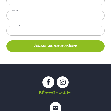
E-MAIL
*
SITE WEB
Facebook
Instagram
Retrouvez-nous sur