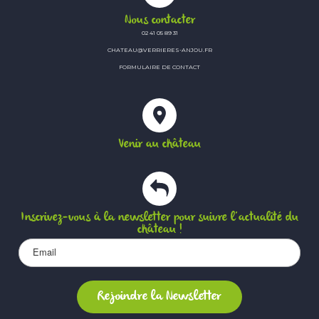
Nous contacter
02 41 05 89 31
CHATEAU@VERRIERES-ANJOU.FR
FORMULAIRE DE CONTACT
Venir au château
Inscrivez-vous à la newsletter pour suivre l’actualité du
château !