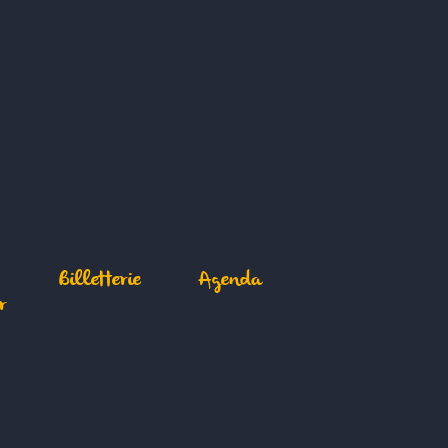
Billetterie
Agenda
r