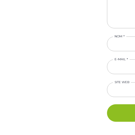
NOM
*
E-MAIL
*
SITE WEB