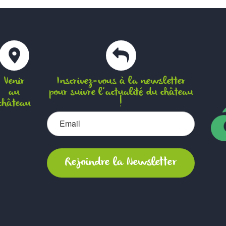
Venir
Inscrivez-vous à la newsletter
au
pour suivre l’actualité du château
château
!