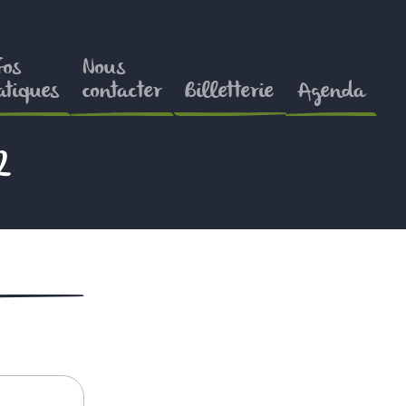
fos
Nous
atiques
contacter
Billetterie
Agenda
2