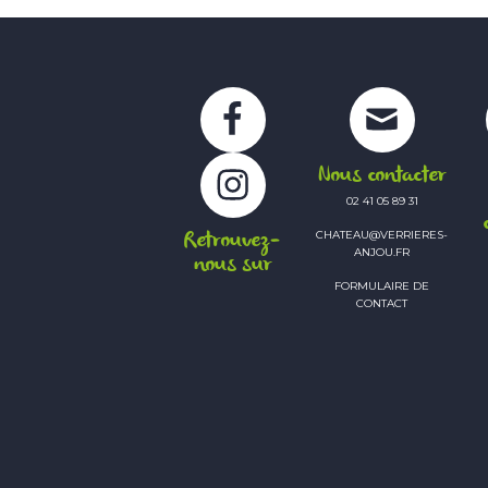
Facebook
Instagram
Nous contacter
02 41 05 89 31
Retrouvez-
CHATEAU@VERRIERES-
ANJOU.FR
nous sur
FORMULAIRE DE
CONTACT