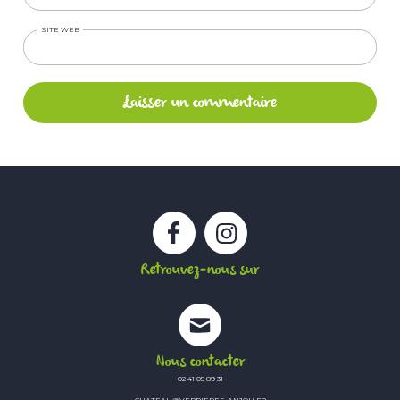
SITE WEB
Facebook
Instagram
Retrouvez-nous sur
Nous contacter
02 41 05 89 31
CHATEAU@VERRIERES-ANJOU.FR