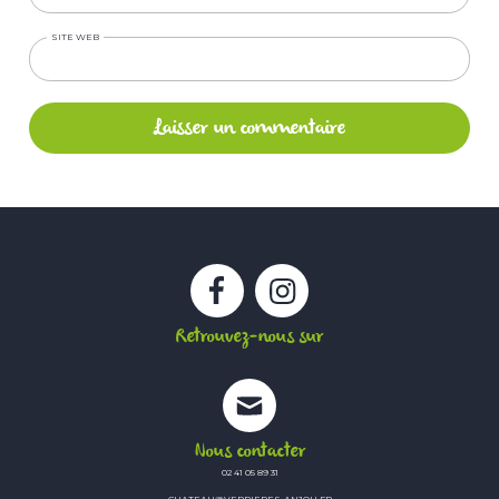
SITE WEB
Facebook
Instagram
Retrouvez-nous sur
Nous contacter
02 41 05 89 31
CHATEAU@VERRIERES-ANJOU.FR