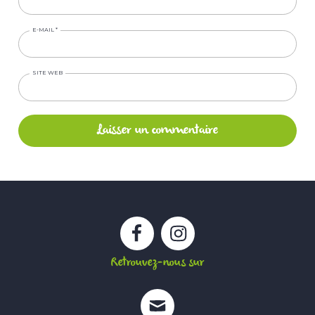
E-MAIL
*
SITE WEB
Facebook
Instagram
Retrouvez-nous sur