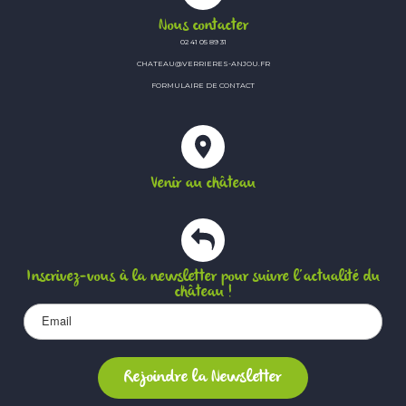
Nous contacter
02 41 05 89 31
CHATEAU@VERRIERES-ANJOU.FR
FORMULAIRE DE CONTACT
Venir au château
Inscrivez-vous à la newsletter pour suivre l’actualité du
château !