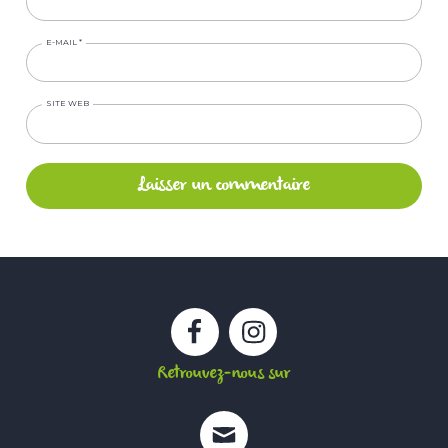
E-MAIL
*
SITE WEB
Facebook
Instagram
Retrouvez-nous sur