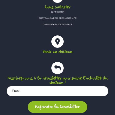
Nous contacter
02 41 05 89 31
CHATEAU@VERRIERES-ANJOU.FR
FORMULAIRE DE CONTACT
Venir au château
Inscrivez-vous à la newsletter pour suivre l’actualité du
château !