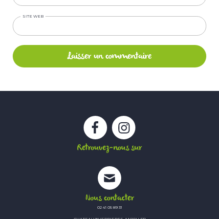
SITE WEB
Facebook
Instagram
Retrouvez-nous sur
Nous contacter
02 41 05 89 31
CHATEAU@VERRIERES-ANJOU.FR