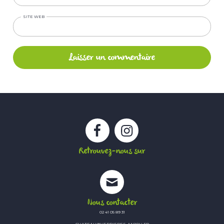
SITE WEB
Facebook
Instagram
Retrouvez-nous sur
Nous contacter
02 41 05 89 31
CHATEAU@VERRIERES-ANJOU.FR