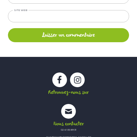
SITE WEB
Facebook
Instagram
Retrouvez-nous sur
Nous contacter
02 41 05 89 31
CHATEAU@VERRIERES-ANJOU.FR