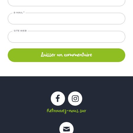
E-MAIL
*
SITE WEB
Facebook
Instagram
Retrouvez-nous sur