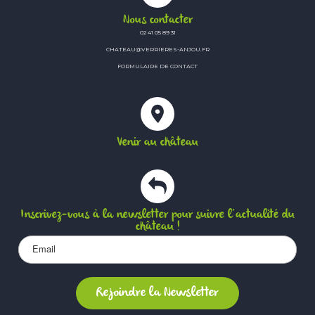
Nous contacter
02 41 05 89 31
CHATEAU@VERRIERES-ANJOU.FR
FORMULAIRE DE CONTACT
Venir au château
Inscrivez-vous à la newsletter pour suivre l’actualité du
château !