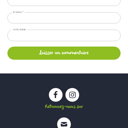
E-MAIL
*
SITE WEB
Facebook
Instagram
Retrouvez-nous sur