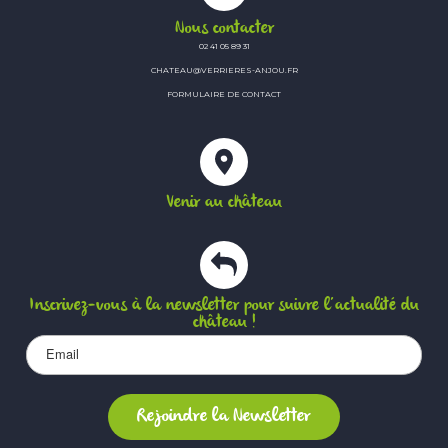
Nous contacter
02 41 05 89 31
CHATEAU@VERRIERES-ANJOU.FR
FORMULAIRE DE CONTACT
Venir au château
Inscrivez-vous à la newsletter pour suivre l’actualité du
château !