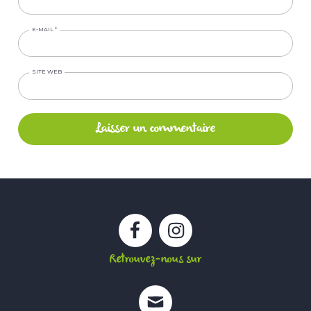
E-MAIL
*
SITE WEB
Facebook
Instagram
Retrouvez-nous sur