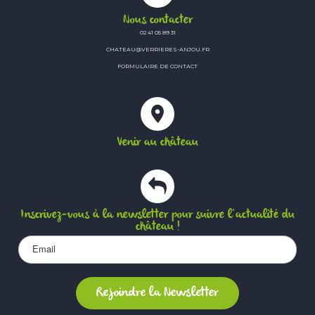
Nous contacter
02 41 05 89 31
CHATEAU@VERRIERES-ANJOU.FR
FORMULAIRE DE CONTACT
Venir au château
Inscrivez-vous à la newsletter pour suivre l’actualité du
château !