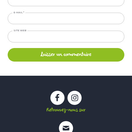
E-MAIL
*
SITE WEB
Facebook
Instagram
Retrouvez-nous sur