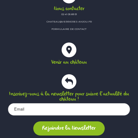
Nous contacter
02 41 05 89 31
CHATEAU@VERRIERES-ANJOU.FR
FORMULAIRE DE CONTACT
Venir au château
Inscrivez-vous à la newsletter pour suivre l’actualité du
château !