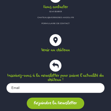
Nous contacter
02 41 05 89 31
CHATEAU@VERRIERES-ANJOU.FR
FORMULAIRE DE CONTACT
Venir au château
Inscrivez-vous à la newsletter pour suivre l’actualité du
château !