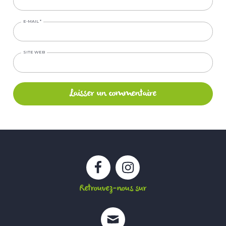
E-MAIL
*
SITE WEB
Facebook
Instagram
Retrouvez-nous sur