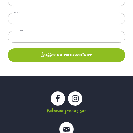
E-MAIL
*
SITE WEB
Facebook
Instagram
Retrouvez-nous sur