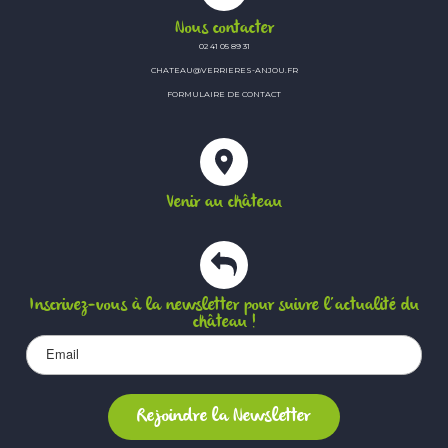
Nous contacter
02 41 05 89 31
CHATEAU@VERRIERES-ANJOU.FR
FORMULAIRE DE CONTACT
Venir au château
Inscrivez-vous à la newsletter pour suivre l’actualité du
château !