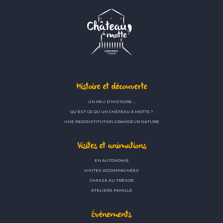
Histoire et découverte
UN PEU D’HISTOIRE …
QU’EST CE QU’UN CHÂTEAU À MOTTE ?
UNE RECONSTITUTION GRANDEUR NATURE
Visites et animations
EN AUTONOMIE
VISITES ACCOMPAGNÉES
CHASSE AU TRÉSOR
ATELIERS FAMILLE
Évènements