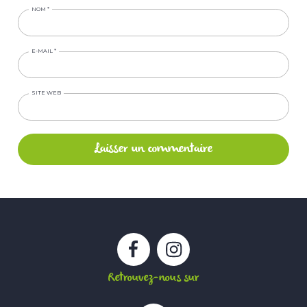
NOM
*
E-MAIL
*
SITE WEB
Facebook
Instagram
Retrouvez-nous sur