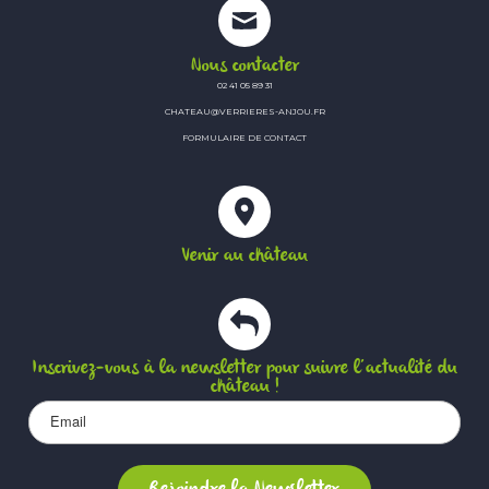
Nous contacter
02 41 05 89 31
CHATEAU@VERRIERES-ANJOU.FR
FORMULAIRE DE CONTACT
Venir au château
Inscrivez-vous à la newsletter pour suivre l’actualité du
château !