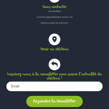
Nous contacter
02 41 05 89 31
CHATEAU@VERRIERES-ANJOU.FR
FORMULAIRE DE CONTACT
Venir au château
Inscrivez-vous à la newsletter pour suivre l’actualité du
château !