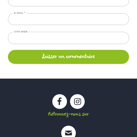
E-MAIL
*
SITE WEB
Facebook
Instagram
Retrouvez-nous sur