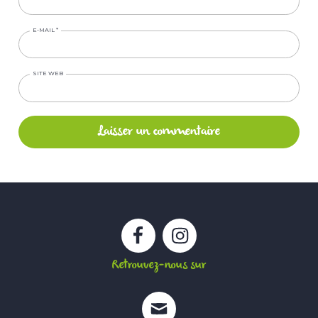
E-MAIL
*
SITE WEB
Facebook
Instagram
Retrouvez-nous sur