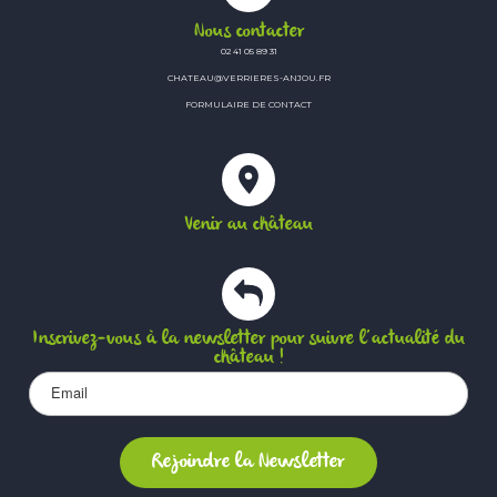
Nous contacter
02 41 05 89 31
CHATEAU@VERRIERES-ANJOU.FR
FORMULAIRE DE CONTACT
Venir au château
Inscrivez-vous à la newsletter pour suivre l’actualité du
château !