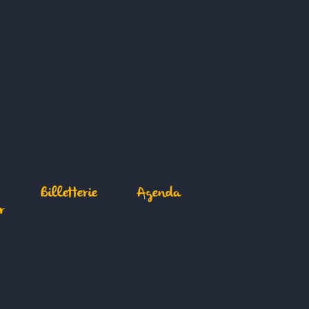
Billetterie
Agenda
r