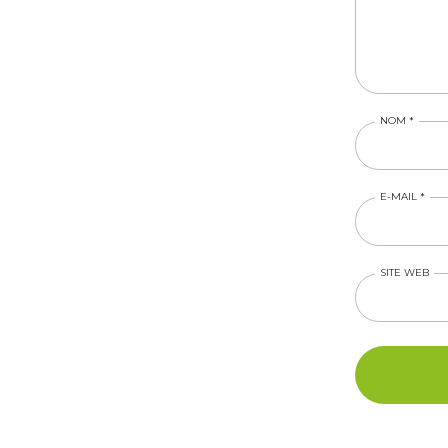
NOM
*
E-MAIL
*
SITE WEB