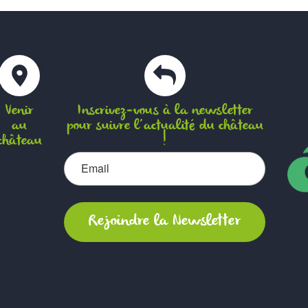
Venir
Inscrivez-vous à la newsletter
au
pour suivre l’actualité du château
château
!