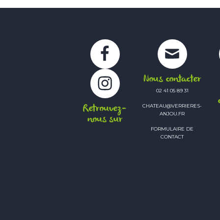
Facebook
Instagram
Nous contacter
02 41 05 89 31
Retrouvez-
CHATEAU@VERRIERES-
ANJOU.FR
nous sur
FORMULAIRE DE
CONTACT