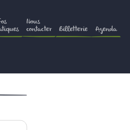
fos
Nous
atiques
contacter
Billetterie
Agenda