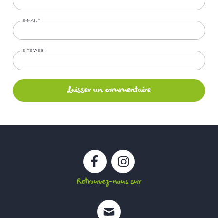
E-MAIL
*
SITE WEB
Facebook
Instagram
Retrouvez-nous sur