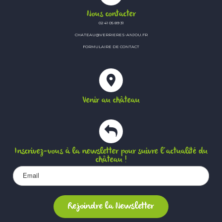
Nous contacter
02 41 05 89 31
CHATEAU@VERRIERES-ANJOU.FR
FORMULAIRE DE CONTACT
Venir au château
Inscrivez-vous à la newsletter pour suivre l’actualité du
château !