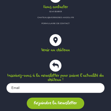
Nous contacter
02 41 05 89 31
CHATEAU@VERRIERES-ANJOU.FR
FORMULAIRE DE CONTACT
Venir au château
Inscrivez-vous à la newsletter pour suivre l’actualité du
château !