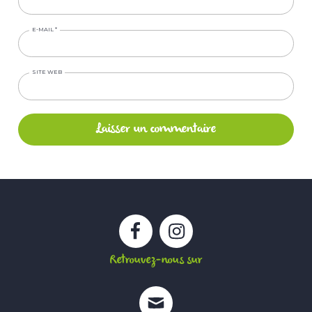
E-MAIL
*
SITE WEB
Facebook
Instagram
Retrouvez-nous sur