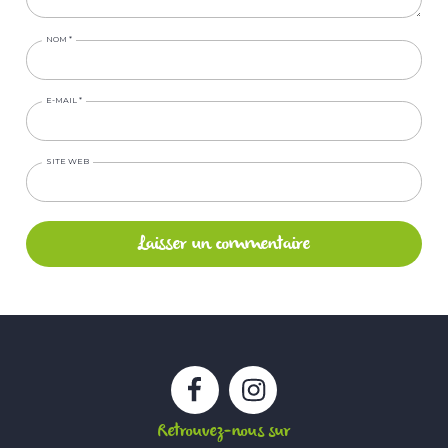
NOM
*
E-MAIL
*
SITE WEB
Facebook
Instagram
Retrouvez-nous sur