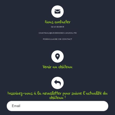
Nous contacter
02 41 05 89 31
CHATEAU@VERRIERES-ANJOU.FR
FORMULAIRE DE CONTACT
Venir au château
Inscrivez-vous à la newsletter pour suivre l’actualité du
château !