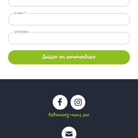
E-MAIL
*
SITE WEB
Facebook
Instagram
Retrouvez-nous sur