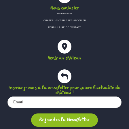
Nous contacter
02 41 05 89 31
CHATEAU@VERRIERES-ANJOU.FR
FORMULAIRE DE CONTACT
Venir au château
Inscrivez-vous à la newsletter pour suivre l’actualité du
château !