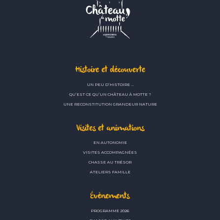
Histoire et découverte
UN PEU D’HISTOIRE …
QU’EST CE QU’UN CHÂTEAU À MOTTE ?
UNE RECONSTITUTION GRANDEUR NATURE
Visites et animations
EN AUTONOMIE
VISITES ACCOMPAGNÉES
CHASSE AU TRÉSOR
ATELIERS FAMILLE
Évènements
PROGRAMME 2026