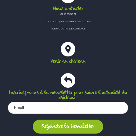
Nous contacter
02 41 05 89 31
CHATEAU@VERRIERES-ANJOU.FR
FORMULAIRE DE CONTACT
Venir au château
Inscrivez-vous à la newsletter pour suivre l’actualité du
château !