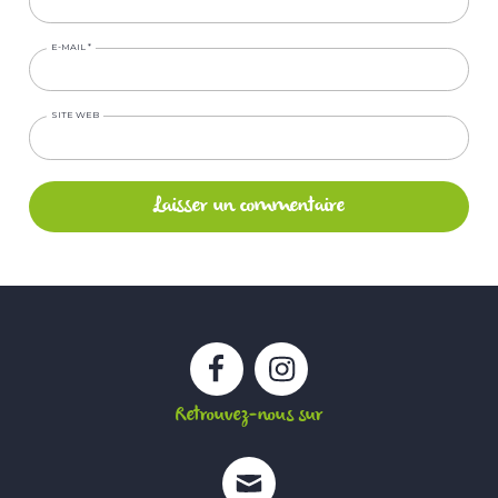
E-MAIL
*
SITE WEB
Facebook
Instagram
Retrouvez-nous sur