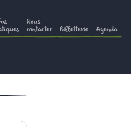
fos
Nous
atiques
contacter
Billetterie
Agenda