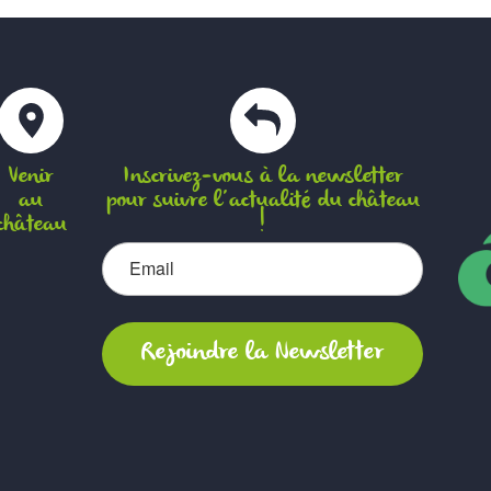
Venir
Inscrivez-vous à la newsletter
au
pour suivre l’actualité du château
château
!