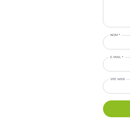
NOM
*
E-MAIL
*
SITE WEB