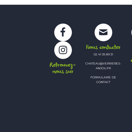
Facebook
Instagram
Nous contacter
02 41 05 89 31
Retrouvez-
CHATEAU@VERRIERES-
ANJOU.FR
nous sur
FORMULAIRE DE
CONTACT