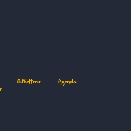
Billetterie
Agenda
r