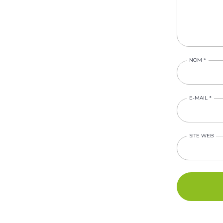
NOM
*
E-MAIL
*
SITE WEB