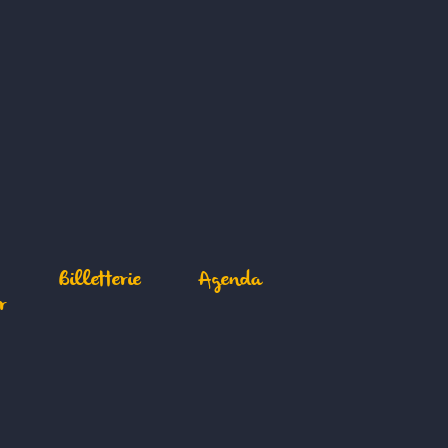
Billetterie
Agenda
r