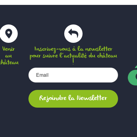
Venir
Inscrivez-vous à la newsletter
au
pour suivre l’actualité du château
château
!