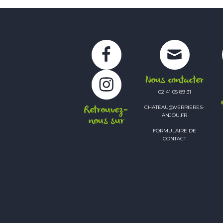
Facebook
Instagram
Nous contacter
02 41 05 89 31
Retrouvez-
CHATEAU@VERRIERES-
ANJOU.FR
nous sur
FORMULAIRE DE
CONTACT