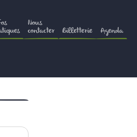
fos
Nous
atiques
contacter
Billetterie
Agenda