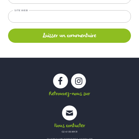
SITE WEB
Facebook
Instagram
Retrouvez-nous sur
Nous contacter
02 41 05 89 31
CHATEAU@VERRIERES-ANJOU.FR