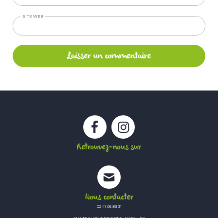
SITE WEB
Facebook
Instagram
Retrouvez-nous sur
Nous contacter
02 41 05 89 31
CHATEAU@VERRIERES-ANJOU.FR