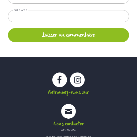
SITE WEB
Facebook
Instagram
Retrouvez-nous sur
Nous contacter
02 41 05 89 31
CHATEAU@VERRIERES-ANJOU.FR