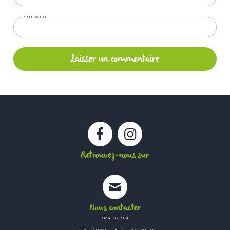
SITE WEB
Facebook
Instagram
Retrouvez-nous sur
Nous contacter
02 41 05 89 31
CHATEAU@VERRIERES-ANJOU.FR