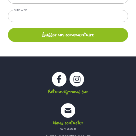
SITE WEB
Facebook
Instagram
Retrouvez-nous sur
Nous contacter
02 41 05 89 31
CHATEAU@VERRIERES-ANJOU.FR