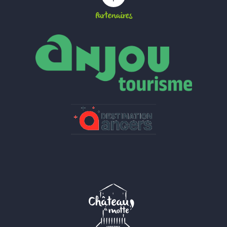
Partenaires