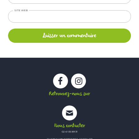
SITE WEB
Facebook
Instagram
Retrouvez-nous sur
Nous contacter
02 41 05 89 31
CHATEAU@VERRIERES-ANJOU.FR